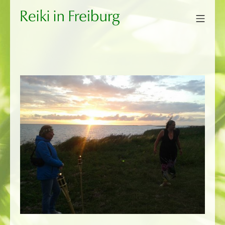
Zum
Mobi
Inhalt
Reiki in Freiburg
springen