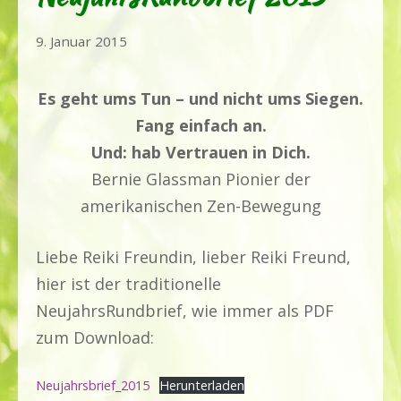
1.
9. Januar 2015
April
2020
Es geht ums Tun – und nicht ums Siegen.
Fang einfach an.
Und: hab Vertrauen in Dich.
Bernie Glassman Pionier der
amerikanischen Zen-Bewegung
Liebe Reiki Freundin, lieber Reiki Freund,
hier ist der traditionelle
NeujahrsRundbrief, wie immer als PDF
zum Download:
Neujahrsbrief_2015
Herunterladen