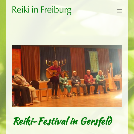
Zum
Mobi
Inhalt
Reiki in Freiburg
springen
Reiki-Festival in Gersfeld