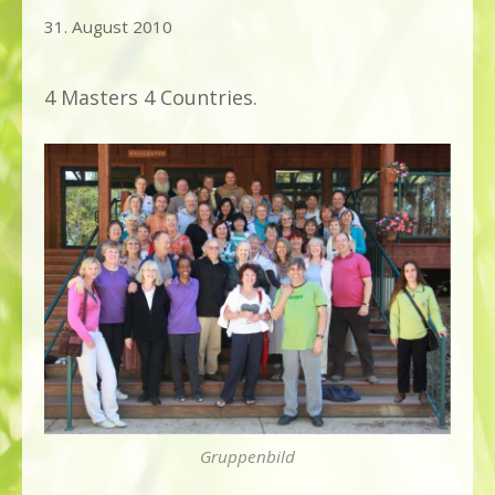
7.
31. August 2010
März
2022
4 Masters 4 Countries.
Gruppenbild