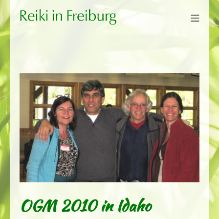
Zum
Mobi
Inhalt
Reiki in Freiburg
springen
OGM 2010 in Idaho