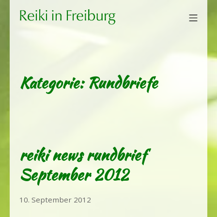
Zum
Mobi
Inhalt
Reiki in Freiburg
springen
Kategorie:
Rundbriefe
reiki news rundbrief
September 2012
1.
10. September 2012
April