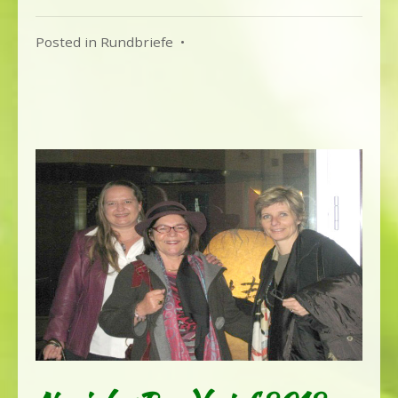
Posted in
Rundbriefe
•