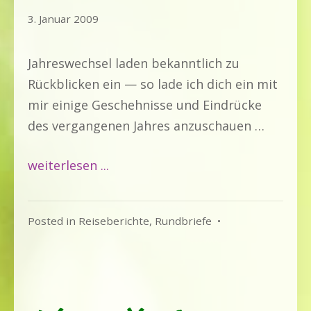
31.
3. Januar 2009
Juli
2020
Jahreswechsel laden bekanntlich zu
Rückblicken ein — so lade ich dich ein mit
mir einige Geschehnisse und Eindrücke
des vergangenen Jahres anzuschauen …
weiterlesen ...
Posted in
Reiseberichte
,
Rundbriefe
•