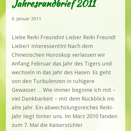
Jahresrundbrief 2011
22.
6. Januar 2011
Mai
2020
Liebe Reiki Freundin! Lieber Reiki Freund!
Liebe/r InteressentIn! Nach dem
Chinesischen Horoskop verlassen wir
Anfang Februar das Jahr des Tigers und
wechseln in das Jahr des Hasen. Es geht
von den Turbulenzen in ruhigere
Gewässer … Wie immer beginne ich mit –
viel Dankbarkeit – mit dem Rückblick ins
alte Jahr. Ein abwechslungsreiches Reiki-
Jahr liegt hinter uns. Im März 2010 fanden
zum 7. Mal die Kaiserstühler