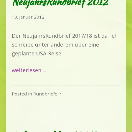
NeujahrsRundbrief 2012
1.
10. Januar 2012
April
2020
Der NeujahrsRundbrief 2017/18 ist da. Ich
schreibe unter anderem über eine
geplante USA-Reise.
weiterlesen ...
Posted in
Rundbriefe
•