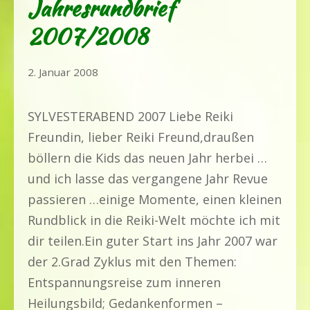
Jahresrundbrief
2007/2008
31.
2. Januar 2008
Juli
2020
SYLVESTERABEND 2007 Liebe Reiki
Freundin, lieber Reiki Freund,draußen
böllern die Kids das neuen Jahr herbei …
und ich lasse das vergangene Jahr Revue
passieren …einige Momente, einen kleinen
Rundblick in die Reiki-Welt möchte ich mit
dir teilen.Ein guter Start ins Jahr 2007 war
der 2.Grad Zyklus mit den Themen:
Entspannungsreise zum inneren
Heilungsbild; Gedankenformen –