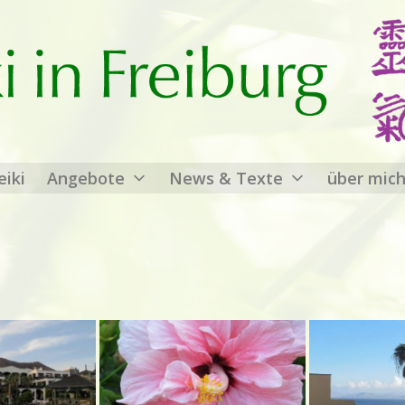
 Freiburg
eiki
Angebote
News & Texte
über mic